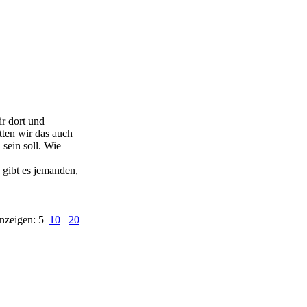
r dort und
ten wir das auch
 sein soll. Wie
gibt es jemanden,
nzeigen: 5
10
20